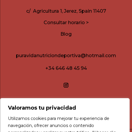
c/ Agricultura 1, Jerez, Spain 11407
Consultar horario >
Blog
puravidanutriciondeportiva@hotmail.com
+34 646 48 45 94
Valoramos tu privacidad
Utilizamos cookies para mejorar tu experiencia de
navegación, ofrecer anuncios o contenido