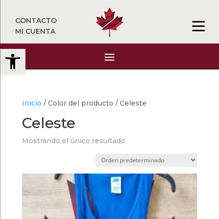
CONTACTO
MI CUENTA
Abrir barra de herramientas
Inicio
/ Color del producto / Celeste
Celeste
Mostrando el único resultado