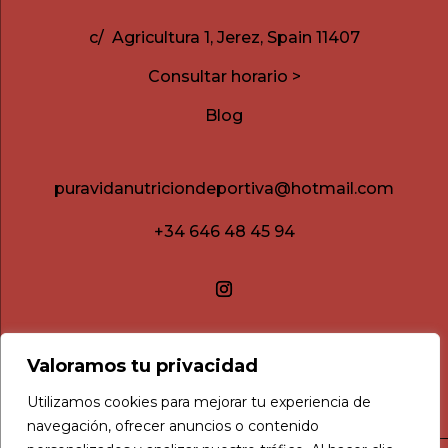
c/ Agricultura 1, Jerez, Spain 11407
Consultar horario >
Blog
puravidanutriciondeportiva@hotmail.com
+34 646 48 45 94
Valoramos tu privacidad
Utilizamos cookies para mejorar tu experiencia de
navegación, ofrecer anuncios o contenido