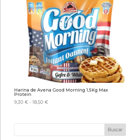
Harina de Avena Good Morning 1,5Kg Max
Protein
Rango
9,30
€
-
18,50
€
de
precios:
desde
Buscar
9,30 €
hasta