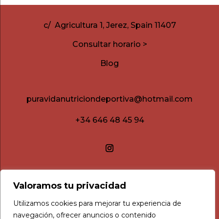
c/ Agricultura 1, Jerez, Spain 11407
Consultar horario >
Blog
puravidanutriciondeportiva@hotmail.com
+34 646 48 45 94
Valoramos tu privacidad
Utilizamos cookies para mejorar tu experiencia de
navegación, ofrecer anuncios o contenido