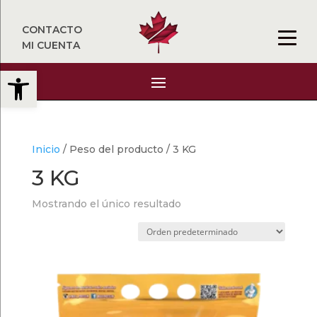
CONTACTO
MI CUENTA
Abrir barra de herramientas
Inicio
/ Peso del producto / 3 KG
3 KG
Mostrando el único resultado