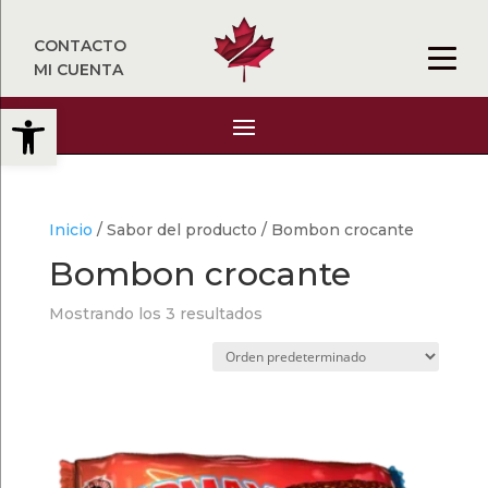
CONTACTO
MI CUENTA
Abrir barra de herramientas
Inicio
/ Sabor del producto / Bombon crocante
Bombon crocante
Mostrando los 3 resultados