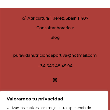
c/ Agricultura 1, Jerez, Spain 11407
Consultar horario >
Blog
puravidanutriciondeportiva@hotmail.com
+34 646 48 45 94
Valoramos tu privacidad
Utilizamos cookies para mejorar tu experiencia de