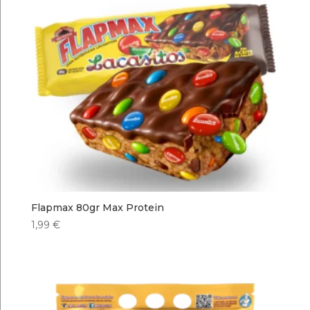
Flapmax 80gr Max Protein
1,99
€