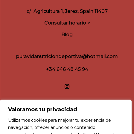
c/ Agricultura 1, Jerez, Spain 11407
Consultar horario >
Blog
puravidanutriciondeportiva@hotmail.com
+34 646 48 45 94
Valoramos tu privacidad
Utilizamos cookies para mejorar tu experiencia de
navegación, ofrecer anuncios o contenido