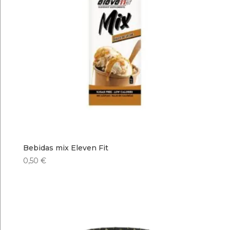
Bebidas mix Eleven Fit
0,50
€