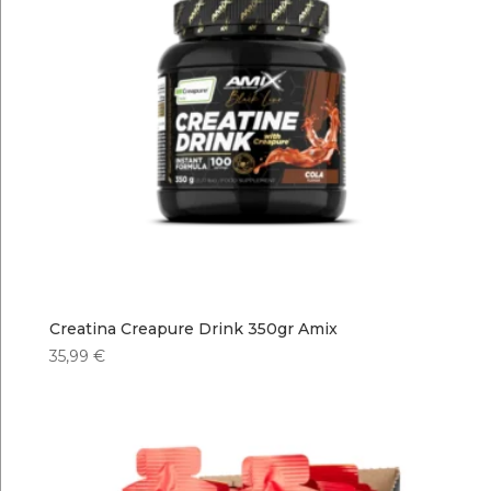
Creatina Creapure Drink 350gr Amix
35,99
€