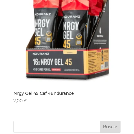
Nrgy Gel 45 Caf 4Endurance
2,00
€
Buscar