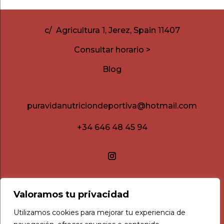
c/ Agricultura 1, Jerez, Spain 11407
Consultar horario >
Blog
puravidanutriciondeportiva@hotmail.com
+34 646 48 45 94
Valoramos tu privacidad
Utilizamos cookies para mejorar tu experiencia de