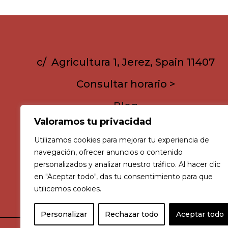
c/ Agricultura 1, Jerez, Spain 11407
Consultar horario >
Blog
Valoramos tu privacidad
Utilizamos cookies para mejorar tu experiencia de
navegación, ofrecer anuncios o contenido
personalizados y analizar nuestro tráfico. Al hacer clic
en "Aceptar todo", das tu consentimiento para que
utilicemos cookies.
Personalizar
Rechazar todo
Aceptar todo