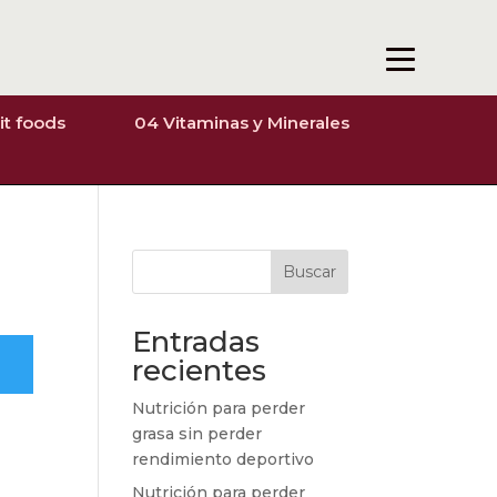
it foods
04 Vitaminas y Minerales
Buscar
Entradas
recientes
Nutrición para perder
grasa sin perder
rendimiento deportivo
Nutrición para perder