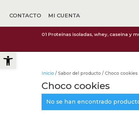
CONTACTO
MI CUENTA
01 Proteínas isoladas, whey, caseina y 
Abrir barra de herramientas
Inicio
/ Sabor del producto / Choco cookies
Choco cookies
No se han encontrado productos