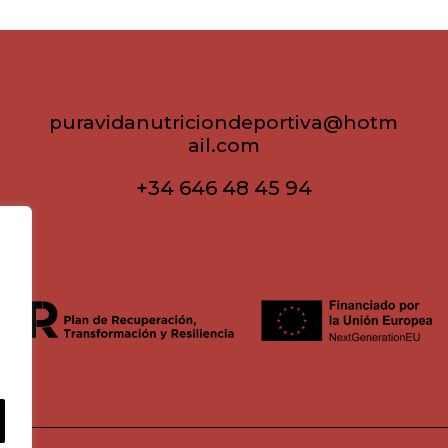
puravidanutriciondeportiva@hotm
ail.com
+34 646 48 45 94