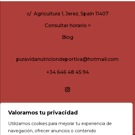
c/ Agricultura 1, Jerez, Spain 11407
Consultar horario >
Blog
puravidanutriciondeportiva@hotmail.com
+34 646 48 45 94
Valoramos tu privacidad
Utilizamos cookies para mejorar tu experiencia de
navegación, ofrecer anuncios o contenido