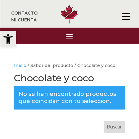
CONTACTO
MI CUENTA
Abrir barra de herramientas
Inicio
/ Sabor del producto / Chocolate y coco
Chocolate y coco
No se han encontrado productos
que coincidan con tu selección.
Buscar