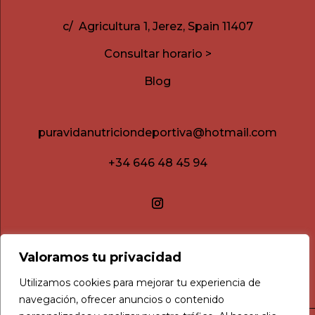
c/ Agricultura 1, Jerez, Spain 11407
Consultar horario >
Blog
puravidanutriciondeportiva@hotmail.com
+34 646 48 45 94
Valoramos tu privacidad
Utilizamos cookies para mejorar tu experiencia de
navegación, ofrecer anuncios o contenido