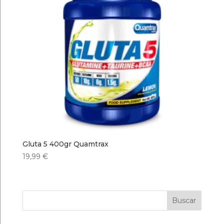
Gluta 5 400gr Quamtrax
19,99
€
Buscar