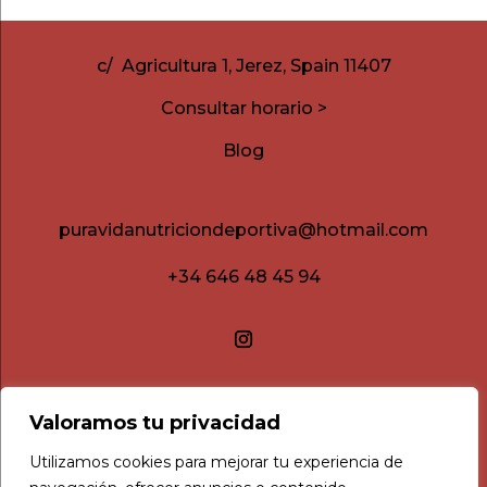
c/ Agricultura 1, Jerez, Spain 11407
Consultar horario >
Blog
puravidanutriciondeportiva@hotmail.com
+34 646 48 45 94
Valoramos tu privacidad
Utilizamos cookies para mejorar tu experiencia de