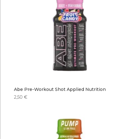
Abe Pre-Workout Shot Applied Nutrition
2,50
€