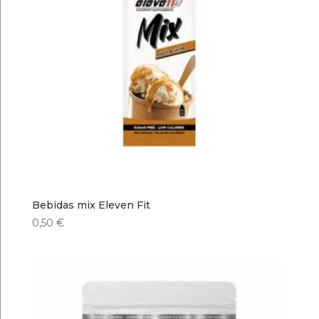
Bebidas mix Eleven Fit
0,50
€