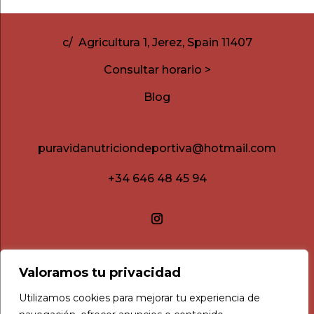
c/ Agricultura 1, Jerez, Spain 11407
Consultar horario >
Blog
puravidanutriciondeportiva@hotmail.com
+34 646 48 45 94
Valoramos tu privacidad
Utilizamos cookies para mejorar tu experiencia de