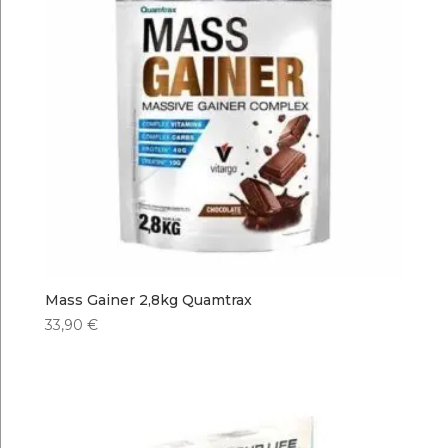
Mass Gainer 2,8kg Quamtrax
33,90
€