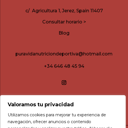
c/ Agricultura 1, Jerez, Spain 11407
Consultar horario >
Blog
puravidanutriciondeportiva@hotmail.com
+34 646 48 45 94
Valoramos tu privacidad
Utilizamos cookies para mejorar tu experiencia de
navegación, ofrecer anuncios o contenido