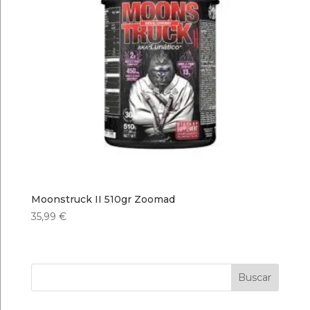
Moonstruck II 510gr Zoomad
35,99
€
Buscar