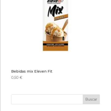
Bebidas mix Eleven Fit
0,50
€
Buscar