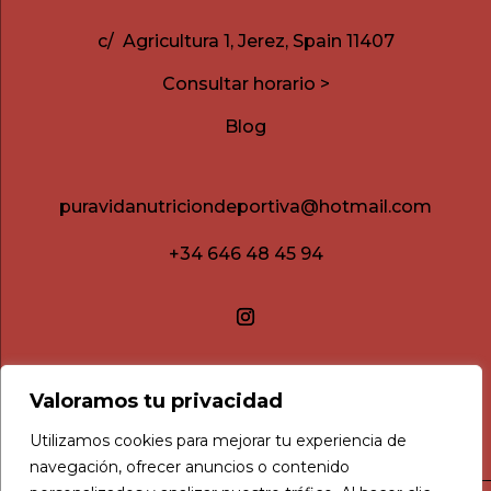
c/ Agricultura 1, Jerez, Spain 11407
Consultar horario >
Blog
puravidanutriciondeportiva@hotmail.com
+34 646 48 45 94
Valoramos tu privacidad
Utilizamos cookies para mejorar tu experiencia de
navegación, ofrecer anuncios o contenido