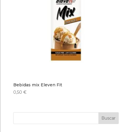
Bebidas mix Eleven Fit
0,50
€
Buscar