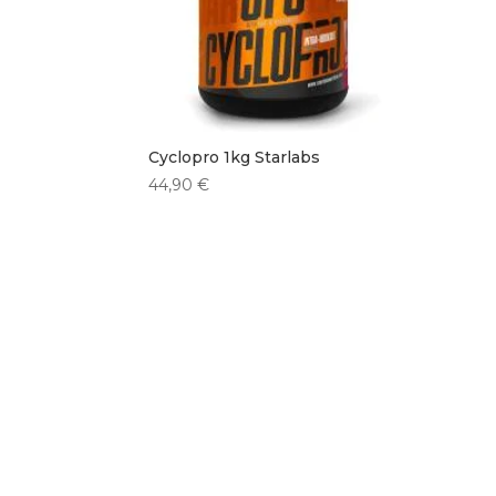
Cyclopro 1kg Starlabs
44,90
€