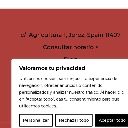
c/ Agricultura 1, Jerez, Spain 11407
Consultar horario >
Blog
Valoramos tu privacidad
Utilizamos cookies para mejorar tu experiencia de
navegación, ofrecer anuncios o contenido
personalizados y analizar nuestro tráfico. Al hacer clic
en "Aceptar todo", das tu consentimiento para que
utilicemos cookies.
Personalizar
Rechazar todo
Aceptar todo