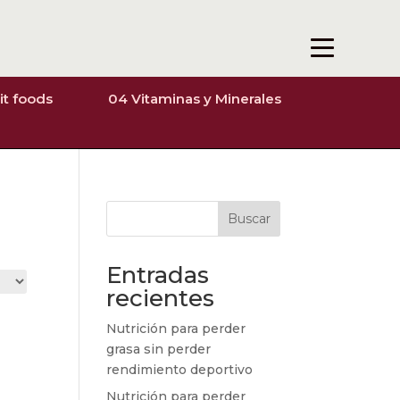
it foods
04 Vitaminas y Minerales
Buscar
Entradas
recientes
Nutrición para perder
grasa sin perder
rendimiento deportivo
Nutrición para perder