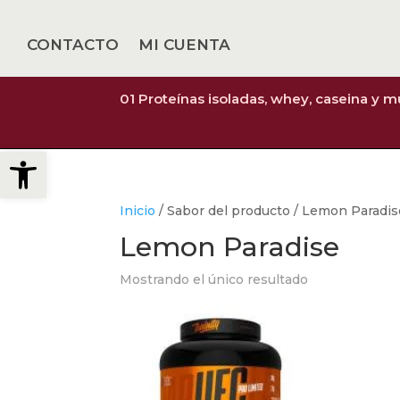
CONTACTO
MI CUENTA
01 Proteínas isoladas, whey, caseina y 
Abrir barra de herramientas
Inicio
/ Sabor del producto / Lemon Paradis
Lemon Paradise
Mostrando el único resultado