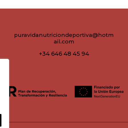
puravidanutriciondeportiva@hotm
ail.com
+34 646 48 45 94