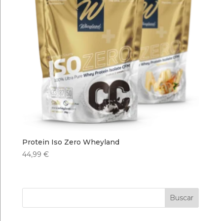
Protein Iso Zero Wheyland
44,99
€
Buscar