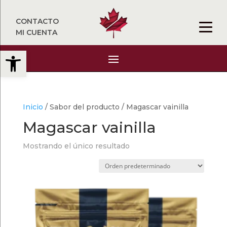
CONTACTO
MI CUENTA
Abrir barra de herramientas
Inicio
/ Sabor del producto / Magascar vainilla
Magascar vainilla
Mostrando el único resultado