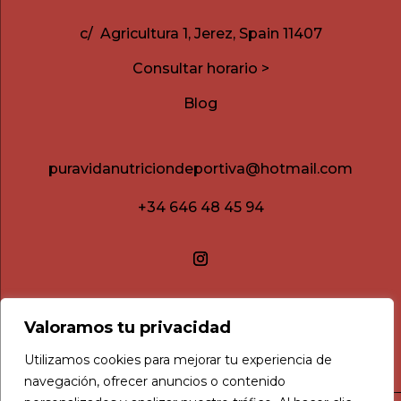
c/ Agricultura 1, Jerez, Spain 11407
Consultar horario >
Blog
puravidanutriciondeportiva@hotmail.com
+34 646 48 45 94
Valoramos tu privacidad
Utilizamos cookies para mejorar tu experiencia de
navegación, ofrecer anuncios o contenido