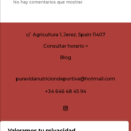
No hay comentarios que mostrar.
c/ Agricultura 1, Jerez, Spain 11407
Consultar horario >
Blog
puravidanutriciondeportiva@hotmail.com
+34 646 48 45 94
Valoramos tu privacidad