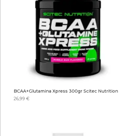
BCAA+Glutamina Xpress 300gr Scitec Nutrition
26,99
€