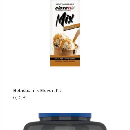
Bebidas mix Eleven Fit
0,50
€