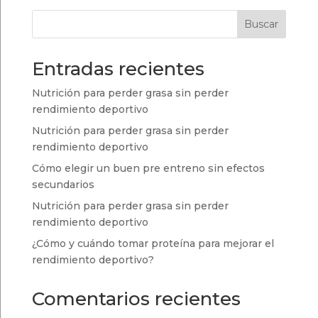
era:
es:
Buscar
4,80 €.
4,50 €.
Entradas recientes
Nutrición para perder grasa sin perder
rendimiento deportivo
Nutrición para perder grasa sin perder
rendimiento deportivo
Cómo elegir un buen pre entreno sin efectos
secundarios
Nutrición para perder grasa sin perder
rendimiento deportivo
¿Cómo y cuándo tomar proteína para mejorar el
rendimiento deportivo?
Comentarios recientes