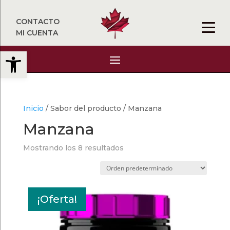
CONTACTO
MI CUENTA
Abrir barra de herramientas
Inicio
/ Sabor del producto / Manzana
Manzana
Mostrando los 8 resultados
¡Oferta!