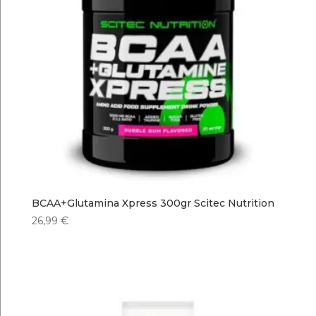
BCAA+Glutamina Xpress 300gr Scitec Nutrition
26,99
€