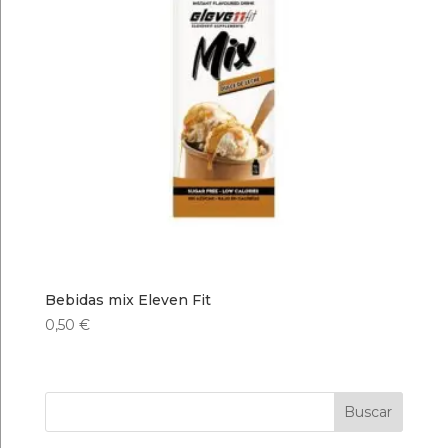
Bebidas mix Eleven Fit
0,50
€
Buscar