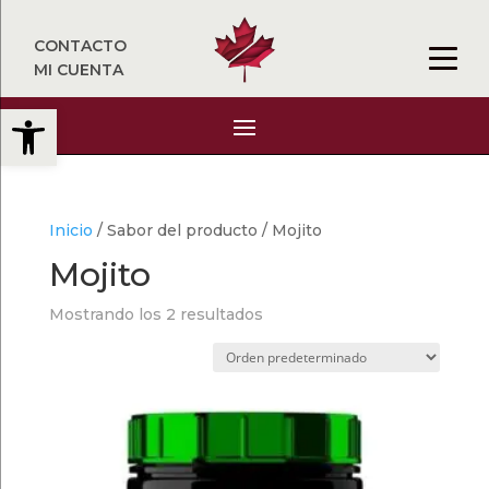
CONTACTO
MI CUENTA
Abrir barra de herramientas
Inicio
/ Sabor del producto / Mojito
Mojito
Mostrando los 2 resultados