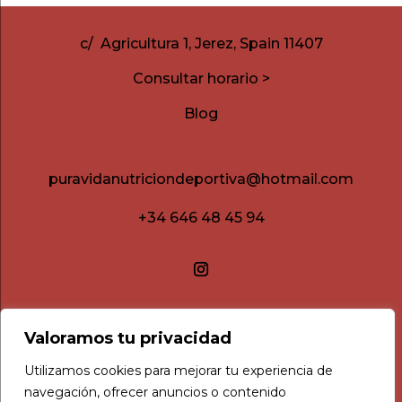
c/ Agricultura 1, Jerez, Spain 11407
Consultar horario >
Blog
puravidanutriciondeportiva@hotmail.com
+34 646 48 45 94
Valoramos tu privacidad
Utilizamos cookies para mejorar tu experiencia de
navegación, ofrecer anuncios o contenido