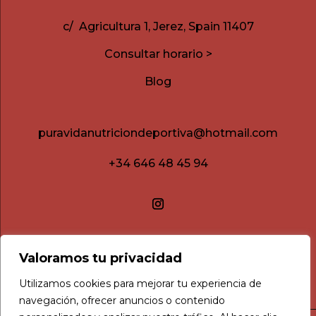
c/ Agricultura 1, Jerez, Spain 11407
Consultar horario >
Blog
puravidanutriciondeportiva@hotmail.com
+34 646 48 45 94
Valoramos tu privacidad
Utilizamos cookies para mejorar tu experiencia de
navegación, ofrecer anuncios o contenido