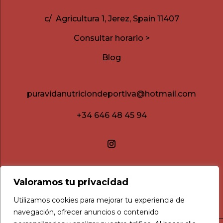
c/ Agricultura 1, Jerez, Spain 11407
Consultar horario >
Blog
puravidanutriciondeportiva@hotmail.com
+34 646 48 45 94
Valoramos tu privacidad
Utilizamos cookies para mejorar tu experiencia de
navegación, ofrecer anuncios o contenido