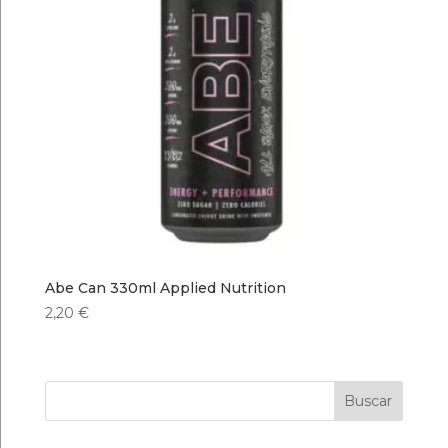
Abe Can 330ml Applied Nutrition
2,20
€
Buscar