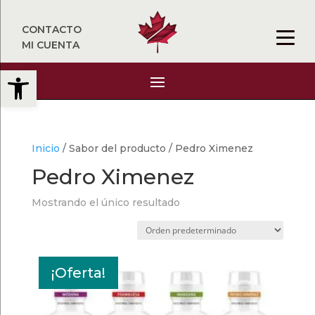
CONTACTO
MI CUENTA
Abrir barra de herramientas
Inicio
/ Sabor del producto / Pedro Ximenez
Pedro Ximenez
Mostrando el único resultado
¡Oferta!