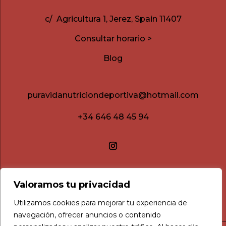
c/ Agricultura 1, Jerez, Spain 11407
Consultar horario >
Blog
puravidanutriciondeportiva@hotmail.com
+34 646 48 45 94
Valoramos tu privacidad
Utilizamos cookies para mejorar tu experiencia de
navegación, ofrecer anuncios o contenido