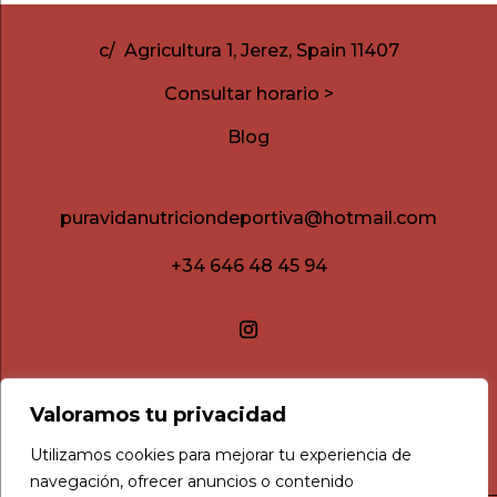
c/ Agricultura 1, Jerez, Spain 11407
Consultar horario >
Blog
puravidanutriciondeportiva@hotmail.com
+34 646 48 45 94
Valoramos tu privacidad
Utilizamos cookies para mejorar tu experiencia de
navegación, ofrecer anuncios o contenido