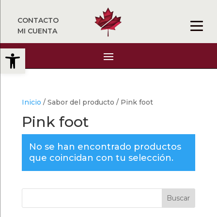
CONTACTO
MI CUENTA
Abrir barra de herramientas
Inicio
/ Sabor del producto / Pink foot
Pink foot
No se han encontrado productos
que coincidan con tu selección.
Buscar