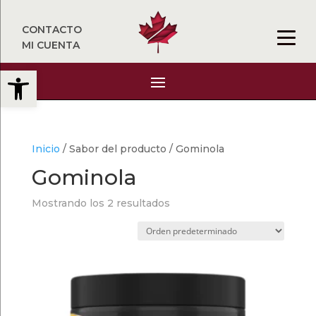
CONTACTO
MI CUENTA
Abrir barra de herramientas
Inicio
/ Sabor del producto / Gominola
Gominola
Mostrando los 2 resultados