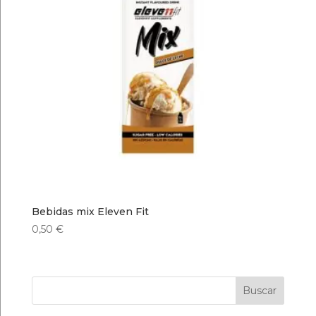
Bebidas mix Eleven Fit
0,50
€
Buscar