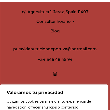
c/ Agricultura 1, Jerez, Spain 11407
Consultar horario >
Blog
puravidanutriciondeportiva@hotmail.com
+34 646 48 45 94
Valoramos tu privacidad
Utilizamos cookies para mejorar tu experiencia de
navegación, ofrecer anuncios o contenido