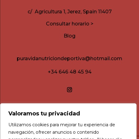
c/ Agricultura 1, Jerez, Spain 11407
Consultar horario >
Blog
puravidanutriciondeportiva@hotmail.com
+34 646 48 45 94
Valoramos tu privacidad
Utilizamos cookies para mejorar tu experiencia de
navegación, ofrecer anuncios o contenido