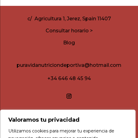
c/ Agricultura 1, Jerez, Spain 11407
Consultar horario >
Blog
puravidanutriciondeportiva@hotmail.com
+34 646 48 45 94
Valoramos tu privacidad
Utilizamos cookies para mejorar tu experiencia de