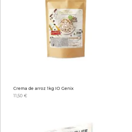
Crema de arroz 1kg IO Genix
11,50
€